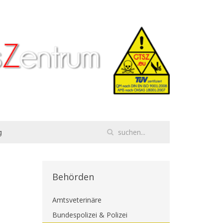
g
Behörden
Amtsveterinäre
Bundespolizei & Polizei