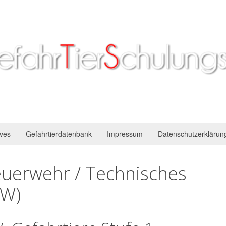
ives
Gefahrtierdatenbank
Impressum
Datenschutzerklärun
euerwehr / Technisches
HW)