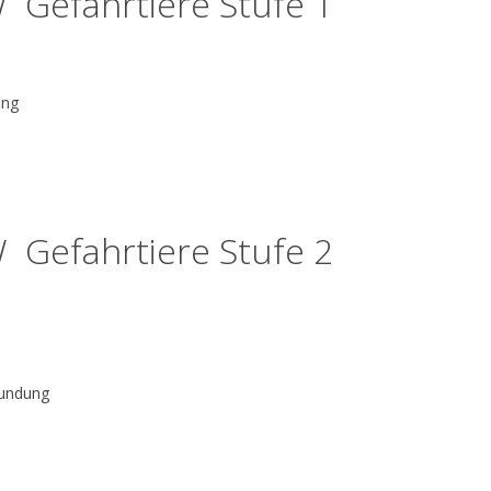
THW Gefahrtiere Stufe 1
n
ung
THW Gefahrtiere Stufe 2
kundung