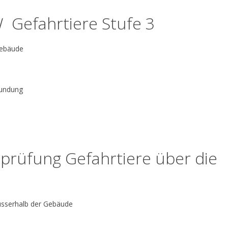
THW Gefahrtiere Stufe 3
Gebäude
urkundung
rüfung Gefahrtiere über die
ausserhalb der Gebäude