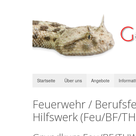
Startseite
Über uns
Angebote
Informat
Feuerwehr / Berufsf
Hilfswerk (Feu/BF/T