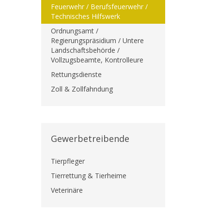
Feuerwehr / Berufsfeuerwehr /
Technisches Hilfswerk
Ordnungsamt /
Regierungspräsidium / Untere
Landschaftsbehörde /
Vollzugsbeamte, Kontrolleure
Rettungsdienste
Zoll & Zollfahndung
Gewerbetreibende
Tierpfleger
Tierrettung & Tierheime
Veterinäre