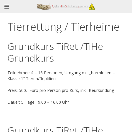
Tierrettung / Tierheime
Grundkurs TiRet /TiHei
Grundkurs
Teilnehmer: 4 – 16 Personen, Umgang mit „harmlosen –
Klasse 1“ Tieren/Reptilien
Preis: 500.- Euro pro Person pro Kurs, inkl. Beurkundung
Dauer: 5 Tage, 9.00 – 16.00 Uhr
Grundkurs TiRet /TiHei