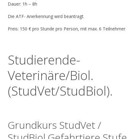
Dauer: 1h – 8h
Die ATF- Anerkennung wird beantragt.
Preis: 150 € pro Stunde pro Person, mit max. 6 Teilnehmer
Studierende-
Veterinäre/Biol.
(StudVet/StudBiol).
Grundkurs StudVet /
StudBiol Gefahrtiere Stufe