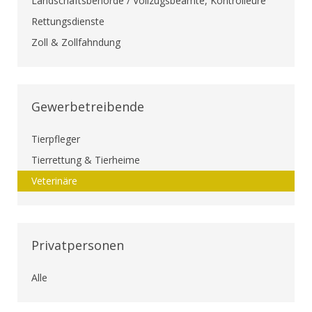
Landschaftsbehörde / Vollzugsbeamte, Kontrolleure
Rettungsdienste
Zoll & Zollfahndung
Gewerbetreibende
Tierpfleger
Tierrettung & Tierheime
Veterinäre
Privatpersonen
Alle